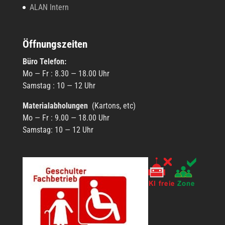
ALAN Intern
Öffnungszeiten
Büro Tele­fon:
Mo — Fr : 8.30 — 18.00 Uhr
Sams­tag : 10 — 12 Uhr
Mate­ri­al­ab­ho­lun­gen
(Kartons, etc)
Mo — Fr : 9.00 — 18.00 Uhr
Sams­tag: 10 — 12 Uhr