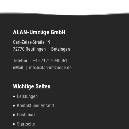
ALAN-Umzüge GmbH
Carl-Zeiss-Straße 19
72770 Reut­lin­gen — Betzingen
Tele­fon
|
+49 7121 9940061
eMail |
info@alan-umzuege.de
Wichtige Seiten
Leistungen
Kontakt und Anfahrt
Gästebuch
Startseite