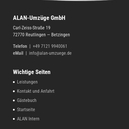
ALAN-Umzüge GmbH
Carl-Zeiss-Straße 19
72770 Reut­lin­gen — Betzingen
Tele­fon
|
+49 7121 9940061
eMail |
info@alan-umzuege.de
Wichtige Seiten
Leistungen
Kontakt und Anfahrt
Gästebuch
Startseite
ALAN Intern