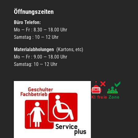
Öffnungszeiten
Büro Tele­fon:
Mo — Fr : 8.30 — 18.00 Uhr
Sams­tag : 10 — 12 Uhr
Mate­ri­al­ab­ho­lun­gen
(Kartons, etc)
Mo — Fr : 9.00 — 18.00 Uhr
Sams­tag: 10 — 12 Uhr