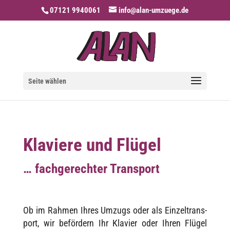
07121 9940061
info@alan-umzuege.de
Seite wählen
Klaviere und Flügel
… fachgerechter Transport
Ob im Rahmen Ihres Umzugs oder als Einzel­trans­
port, wir beför­dern Ihr Klavier oder Ihren Flügel