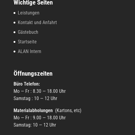
Wichtige Seiten
Leistungen
Kontakt und Anfahrt
Gästebuch
Startseite
ALAN Intern
Öffnungszeiten
Büro Tele­fon:
Mo — Fr : 8.30 — 18.00 Uhr
Sams­tag : 10 — 12 Uhr
Mate­ri­al­ab­ho­lun­gen
(Kartons, etc)
Mo — Fr : 9.00 — 18.00 Uhr
Sams­tag: 10 — 12 Uhr