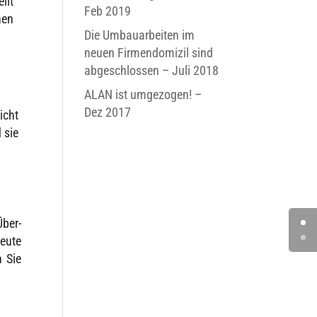
llt
Feb 2019
nen
Die Umbauarbeiten im
neuen Firmendomizil sind
abgeschlossen – Juli 2018
ALAN ist umgezogen! –
Dez 2017
nicht
 sie
Über­
heute
n Sie