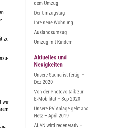
dem Umzug
en
Der Umzugstag
a­
Ihre neue Wohnung
Auslandsumzug
it zu
Umzug mit Kindern
Aktuelles und
anzu­
Neuigkeiten
Unsere Sauna ist fertig! –
Dez 2020
Von der Photovoltaik zur
E‑Mobilität – Sep 2020
t wir
Unsere PV Anlage geht ans
Ihrem
Netz – April 2019
ALAN wird regenerativ –