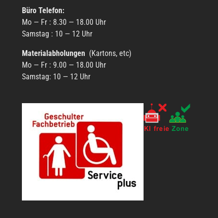
Büro Tele­fon:
Mo — Fr : 8.30 — 18.00 Uhr
Sams­tag : 10 — 12 Uhr
Mate­ri­al­ab­ho­lun­gen
(Kartons, etc)
Mo — Fr : 9.00 — 18.00 Uhr
Sams­tag: 10 — 12 Uhr