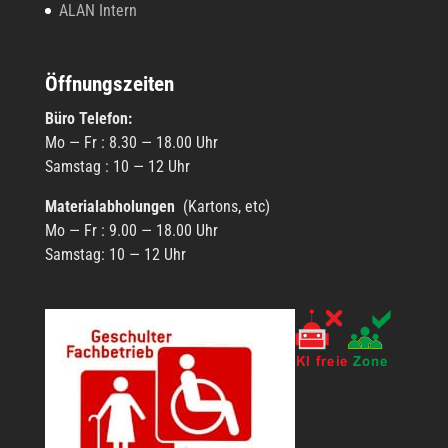
ALAN Intern
Öffnungszeiten
Büro Tele­fon:
Mo — Fr : 8.30 — 18.00 Uhr
Sams­tag : 10 — 12 Uhr
Mate­ri­al­ab­ho­lun­gen
(Kartons, etc)
Mo — Fr : 9.00 — 18.00 Uhr
Sams­tag: 10 — 12 Uhr